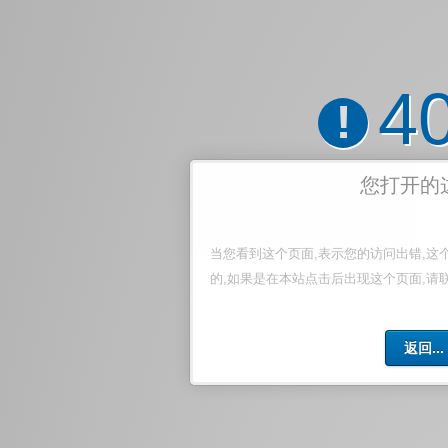
4
!
您打开的
当您看到这个页面,表示您的访问出错,这
的,如果是在本站点击后出现这个页面,请
返回...