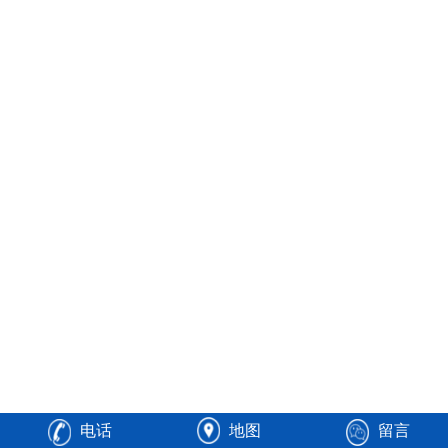
电话
地图
留言