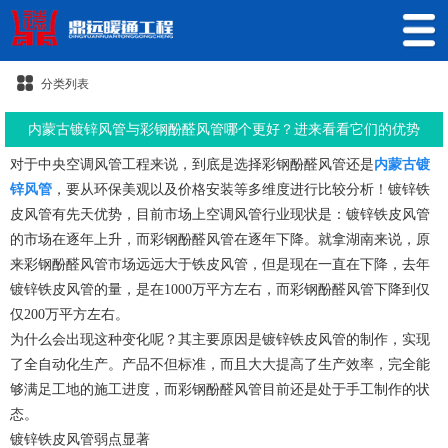
分类列表
内蒙古镀锌风管与彩钢酚醛风管哪个更好？进来看看它们的优势
对于中央空调风管工程来说，到底是选择彩钢酚醛风管还是
内蒙古镀
锌风管
，要从环保美观以及价格安装等多维度进行比较分析！镀锌铁
皮风管有先天优势，目前市场上空调风管行业现状是：镀锌铁皮风管
的市场在逐年上升，而彩钢酚醛风管在逐年下降。就拿湖南来说，原
来彩钢酚醛风管市场远远大于铁皮风管，但是现在一直在下降，去年
镀锌铁皮风管的量，是在1000万平方左右，而彩钢酚醛风管下降到仅
仅200万平方左右。
为什么会出现这种变化呢？其主要原因是镀锌铁皮风管的制作，实现
了全自动化生产。产品不但标准，而且大大提高了生产效率，完全能
够满足工地的施工进度，而彩钢酚醛风管目前还是处于手工制作的状
态。
镀锌铁皮风管弱点显著