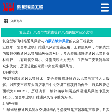
分类列表
复合玻纤风管与内蒙古镀锌风管的技术经济比较
复合型玻璃纤维通风风管与
内蒙古镀锌风管
的安全工程较为
近些年，复合型玻璃纤维通风风管普遍应用于工程建筑中，与传统式
的镀锌钢板通风风管加隔热保温对比，复合型玻璃纤维通风风管具备
材料轻、占有建筑空间小、外型美观大方光洁、生产加工安裝简单等
众多优势，是理想化的家用中央空调通风风管。
1净重较为
与镀锌钢板通风风管对比，复合型玻璃纤维通风风管自重特大大缓
解。以西安市凯莱大酒店家用中央空调工程项目为例子，通风风管总
面积为10000M2。历经测算，镀锌钢板加隔热保温通风风管净重为
141.6t，复合型玻璃纤维通风风管净重为39.4t。
2消声作用
2.1镀锌钢板通风风管在空调机组内务必安裝消声器和消声弯管，且实