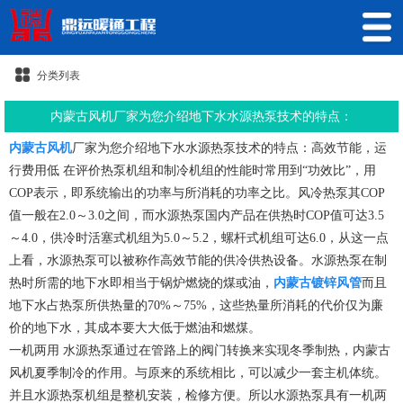
分类列表
内蒙古风机厂家为您介绍地下水水源热泵技术的特点：
内蒙古风机
厂家为您介绍地下水水源热泵技术的特点：高效节能，运
行费用低 在评价热泵机组和制冷机组的性能时常用到“功效比”，用
COP表示，即系统输出的功率与所消耗的功率之比。风冷热泵其COP
值一般在2.0～3.0之间，而水源热泵国内产品在供热时COP值可达3.5
～4.0，供冷时活塞式机组为5.0～5.2，螺杆式机组可达6.0，从这一点
上看，水源热泵可以被称作高效节能的供冷供热设备。水源热泵在制
热时所需的地下水即相当于锅炉燃烧的煤或油，
内蒙古镀锌风管
而且
地下水占热泵所供热量的70%～75%，这些热量所消耗的代价仅为廉
价的地下水，其成本要大大低于燃油和燃煤。
一机两用 水源热泵通过在管路上的阀门转换来实现冬季制热，内蒙古
风机夏季制冷的作用。与原来的系统相比，可以减少一套主机体统。
并且水源热泵机组是整机安装，检修方便。所以水源热泵具有一机两